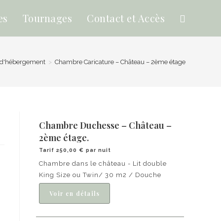
es
Tournages
Contact et Accès
 d'hébergement
>
Chambre Caricature – Château – 2ème étage
Chambre Duchesse – Château –
2ème étage.
Tarif 250,00 € par nuit
Chambre dans le château - Lit double
King Size ou Twin/ 30 m2 / Douche