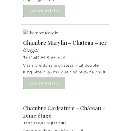
Chambre Marylin – Château – 1er
étage.
Tarif 250,00 € par nuit
Chambre dans le château - Lit double
King Size / 30 m2 /Baignoire 250€/nuit
Chambre Caricature – Château –
2ème étage
Tarif 180,00 € par nuit
Chambre dans le château - Lit