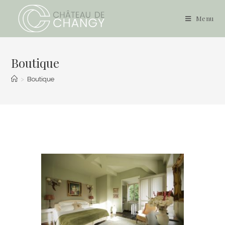
Skip
to
Menu
content
Boutique
>
Boutique