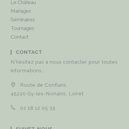
Le Château
Mariages
Séminaires
Tournages
Contact
CONTACT
N'hésitez pas à nous contacter pour toutes
informations :
Route de Conflans
45220 Gy-les-Nonains, Loiret
02 18 12 05 35