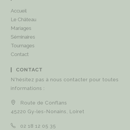
Accueil
Le Château
Mariages
Séminaires
Tournages
Contact
CONTACT
N'hésitez pas à nous contacter pour toutes
informations :
Route de Conflans
45220 Gy-les-Nonains, Loiret
02 18 12 05 35